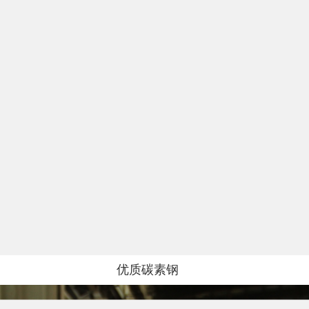
优质碳素钢