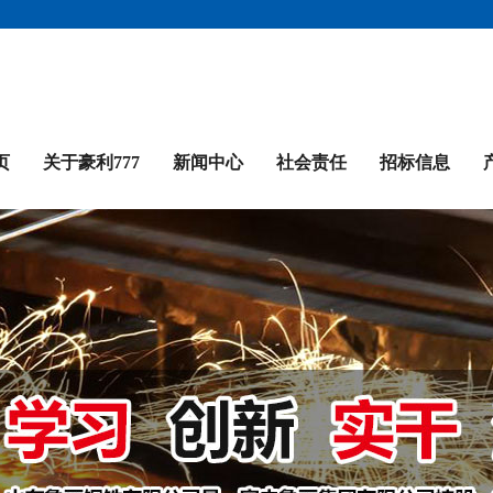
页
关于豪利777
新闻中心
社会责任
招标信息