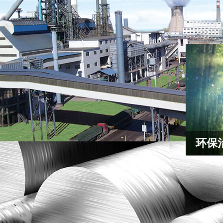
官
合生产企业。
潍坊市
企业理念
企业精神：
学习 创新 实干 激情
企业理想：
稳踞本省，力争全国，享誉世界
豪利777战略奋斗目标：
本省保第一，全国争
第一，国际创一流
豪利777企业价值观：
成就员工，服务客户
环保