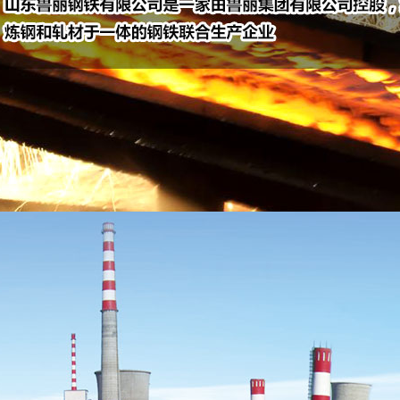
豪利777钢铁
生产
77钢铁安全知识竞赛圆满结束!
讲比赛精选文稿
77钢铁事故综合应急救援演习完美收